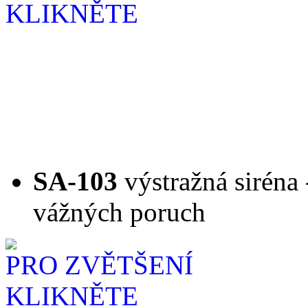
SA-103
výstražná siréna 
vážných poruch