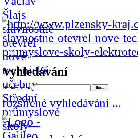
Vyhledávání
Hledaný výraz:
rozšířené vyhledávání ...