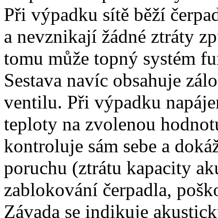
Při výpadku sítě běží čerp
a nevznikají žádné ztráty 
tomu může topný systém fun
Sestava navíc obsahuje zál
ventilu. Při výpadku napáje
teploty na zvolenou hodnot
kontroluje sám sebe a doká
poruchu (ztrátu kapacity a
zablokování čerpadla, poško
Závada se indikuje akustic