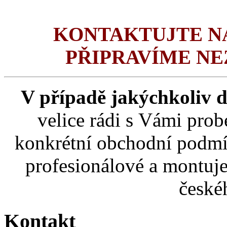
KONTAKTUJTE NÁ
PŘIPRAVÍME N
V případě jakýchkoliv 
velice rádi s Vámi prob
konkrétní obchodní podmí
profesionálové a montuj
české
Kontakt