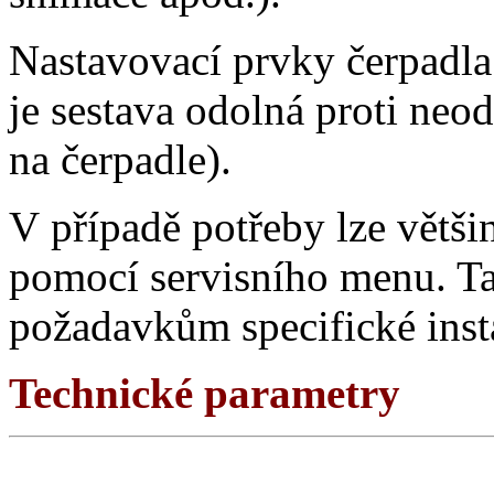
Nastavovací prvky čerpadla 
je sestava odolná proti neo
na čerpadle).
V případě potřeby lze větš
pomocí servisního menu. Ta
požadavkům specifické inst
Technické parametry