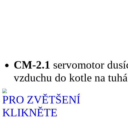
CM-2.1
servomotor dusíc
vzduchu do kotle na tuhá