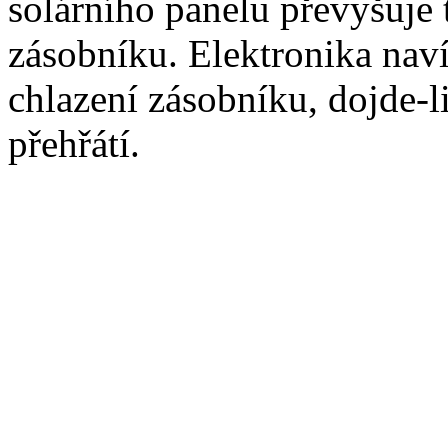
solárního panelu převyšuje 
zásobníku. Elektronika naví
chlazení zásobníku, dojde-l
přehřátí.