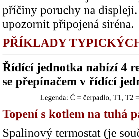
příčiny poruchy na displeji.
upozornit připojená siréna.
PŘÍKLADY TYPICKÝCH
Řídící jednotka nabízí 4 r
se přepínačem v řídící jed
Legenda: Č = čerpadlo, T1, T2 =
Topení s kotlem na tuhá p
Spalinový termostat (je sou