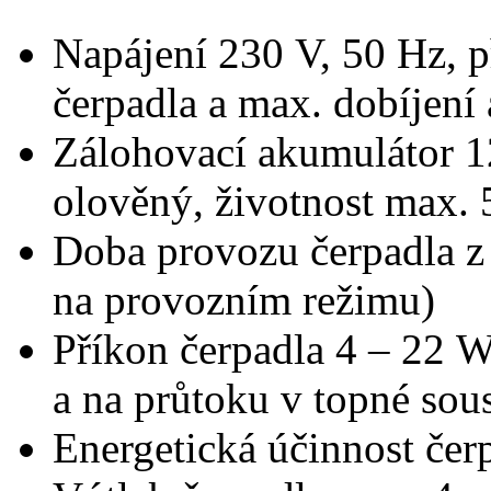
Napájení 230 V, 50 Hz, 
čerpadla a max. dobíjen
Zálohovací akumulátor 1
olověný, životnost max. 5
Doba provozu čerpadla z 
na provozním režimu)
Příkon čerpadla 4 – 22 W
a na průtoku v topné sou
Energetická účinnost če