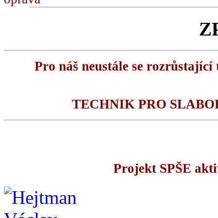
Z
Pro náš neustále se rozrůstajíc
TECHNIK PRO SLABO
Projekt SPŠE akti