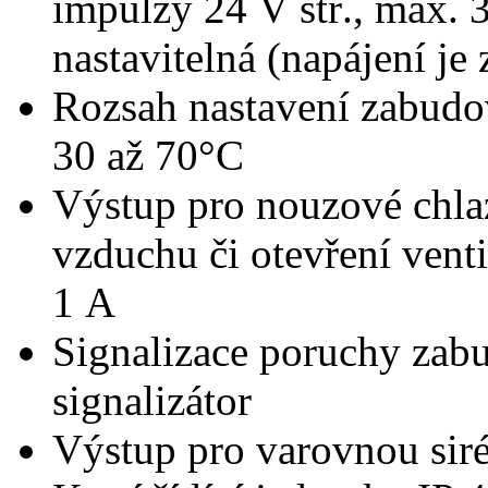
impulzy 24 V stř., max. 
nastavitelná (napájení je
Rozsah nastavení zabudo
30 až 70°C
Výstup pro nouzové chla
vzduchu či otevření vent
1 A
Signalizace poruchy zabu
signalizátor
Výstup pro varovnou sir