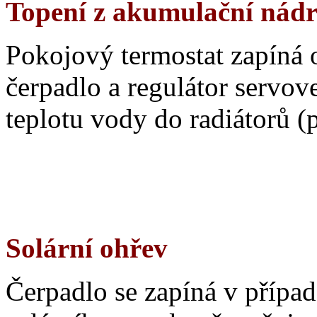
Topení z akumulační nádr
Pokojový termostat zapíná
čerpadlo a regulátor servove
teplotu vody do radiátorů 
Solární ohřev
Čerpadlo se zapíná v případě