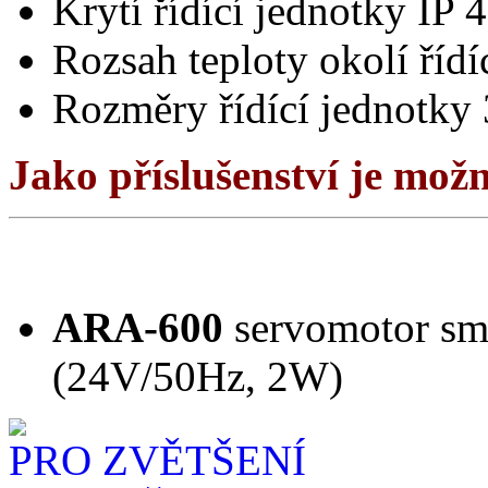
Krytí řídící jednotky IP 
Rozsah teploty okolí řídí
Rozměry řídící jednotky
Jako příslušenství je mož
ARA-600
servomotor sm
(24V/50Hz, 2W)