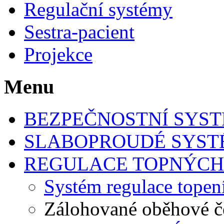
Regulační systémy
Sestra-pacient
Projekce
Menu
BEZPEČNOSTNÍ SYS
SLABOPROUDÉ SYS
REGULACE TOPNÝCH
Systém regulace top
Zálohované oběhové č