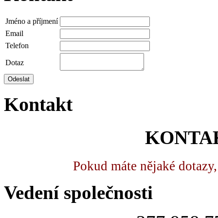
Jméno a příjmení
Email
Telefon
Dotaz
Odeslat
Kontakt
KONTA
Pokud máte nějaké dotazy
Vedení společnosti