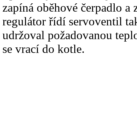
zapíná oběhové čerpadlo a
regulátor řídí servoventil ta
udržoval požadovanou teplo
se vrací do kotle.