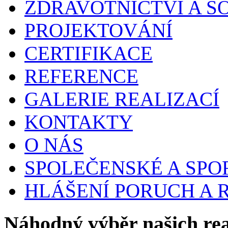
ZDRAVOTNICTVÍ A S
PROJEKTOVÁNÍ
CERTIFIKACE
REFERENCE
GALERIE REALIZACÍ
KONTAKTY
O NÁS
SPOLEČENSKÉ A SPO
HLÁŠENÍ PORUCH A
Náhodný výběr našich rea