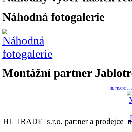
Náhodná fotogalerie
Montážní partner Jablot
HL TRADE s.r.o.
HL TRADE s.r.o. partner a prodejce n