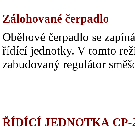
Zálohované čerpadlo
Oběhové čerpadlo se zapíná
řídící jednotky. V tomto re
zabudovaný regulátor směšo
ŘÍDÍCÍ JEDNOTKA CP-