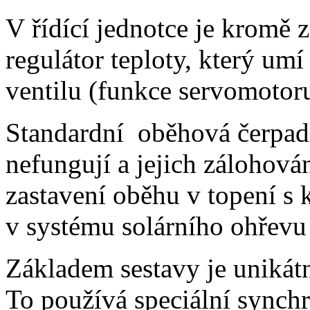
V řídící jednotce je kromě
regulátor teploty, který um
ventilu (funkce servomotoru
Standardní oběhová čerpadl
nefungují a jejich zálohová
zastavení oběhu v topení s 
v systému solárního ohřevu
Základem sestavy je unikátn
To používá speciální synch